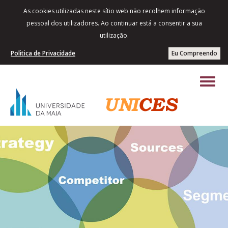
As cookies utilizadas neste sítio web não recolhem informação
pessoal dos utilizadores. Ao continuar está a consentir a sua
utilização.
Politica de Privacidade
Eu Compreendo