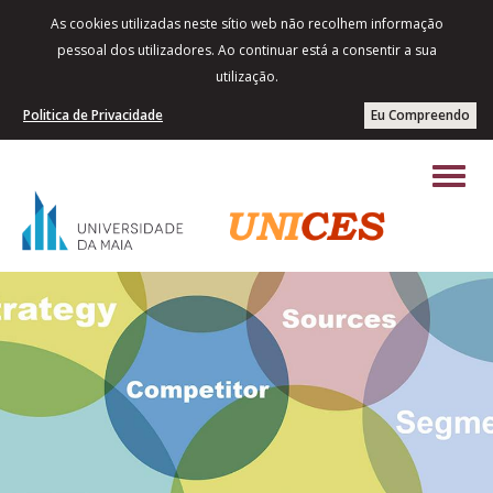
As cookies utilizadas neste sítio web não recolhem informação
pessoal dos utilizadores. Ao continuar está a consentir a sua
utilização.
Politica de Privacidade
Eu Compreendo