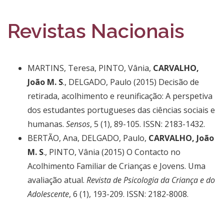
Revistas Nacionais
MARTINS, Teresa, PINTO, Vânia,
CARVALHO,
João M. S
., DELGADO, Paulo (2015) Decisão de
retirada, acolhimento e reunificação: A perspetiva
dos estudantes portugueses das ciências sociais e
humanas.
Sensos
, 5 (1), 89-105. ISSN: 2183-1432.
BERTÃO, Ana, DELGADO, Paulo,
CARVALHO, João
M. S
., PINTO, Vânia (2015) O Contacto no
Acolhimento Familiar de Crianças e Jovens. Uma
avaliação atual.
Revista de Psicologia da Criança e do
Adolescente
, 6 (1), 193-209. ISSN: 2182-8008.