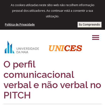
As cookies utilizadas neste sítio web não recolhem informação
pessoal dos utilizadores. Ao continuar está a consentir a sua
utilização.
Politica de Privacidade
Eu Compreendo
O perfil
comunicacional
verbal e não verbal no
PITCH