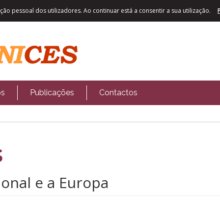
ão pessoal dos utilizadores. Ao continuar está a consentir a sua utilização.
os
Publicações
Contactos
s
onal e a Europa