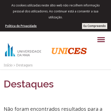
As cookies utilizadas neste sítio web não recolhem informação
pessoal dos utilizadores. Ao continuar está a consentir a sua
utilização.
Politica de Privacidade
Eu Compreendo
Início
>
Destaques
Destaques
Não foram encontrados resultados para a