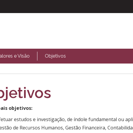
alores e Visão
Objetivos
jetivos
pais objetivos:
fetuar estudos e investigação, de índole fundamental ou apl
estão de Recursos Humanos, Gestão Financeira, Contabilida