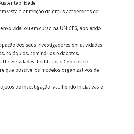
ustentabilidade.
com vista à obtenção de graus académicos de
esenvolvida, ou em curso na UNICES, apoiando
icipação dos seus investigadores em atividades
s, colóquios, seminários e debates.
Universidades, Institutos e Centros de
pre que possível os modelos organizativos de
rojetos de investigação, acolhendo iniciativas e