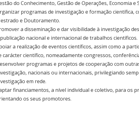
estão do Conhecimento, Gestão de Operações, Economia e S
rganizar programas de investigação e formação científica, 
estrado e Doutoramento.
romover a disseminação e dar visibilidade à investigação d
 publicação nacional e internacional de trabalhos científicos.
poiar a realização de eventos científicos, assim como a part
e carácter científico, nomeadamente congressos, conferência
esenvolver programas e projetos de cooperação com outras 
nvestigação, nacionais ou internacionais, privilegiando sem
nvestigação em rede.
aptar financiamentos, a nível individual e coletivo, para os p
rientando os seus promotores.